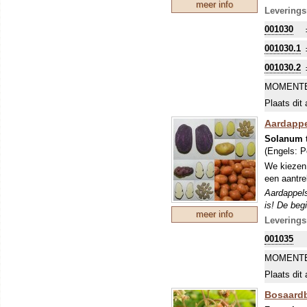
meer info
Aardappels
Leverings
is! De begi
001030
nachtvorst
001030.1
001030.2
MOMENTE
Plaats dit 
Aardappe
Solanum 
(Engels:
P
We kiezen 
een aantrek
Aardappels
is! De begi
meer info
nachtvorst
Leverings
001035
MOMENTE
Plaats dit 
Bosaardb