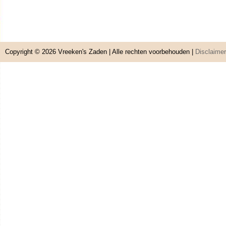
Copyright © 2026
Vreeken's Zaden
| Alle rechten voorbehouden |
Disclaimer