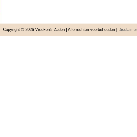
Copyright © 2026
Vreeken's Zaden
| Alle rechten voorbehouden |
Disclaimer