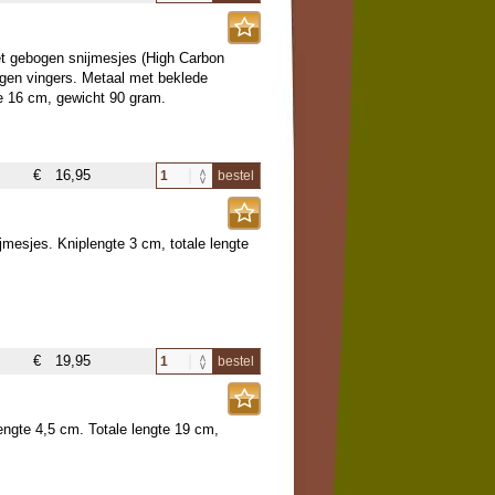
met gebogen snijmesjes (High Carbon
 eigen vingers. Metaal met beklede
te 16 cm, gewicht 90 gram.
€
16,95
bestel
jmesjes. Kniplengte 3 cm, totale lengte
€
19,95
bestel
engte 4,5 cm. Totale lengte 19 cm,