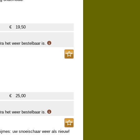
en beetje vet houden.
€
19,50
dra het weer bestelbaar is.
€
25,00
dra het weer bestelbaar is.
ijmes: uw snoeischaar weer als nieuw!