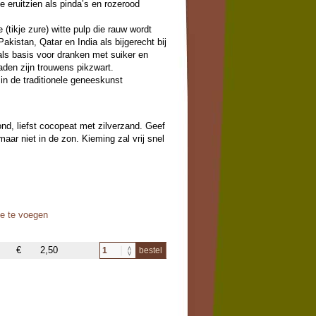
e eruitzien als pinda’s en rozerood
tikje zure) witte pulp die rauw wordt
Pakistan, Qatar en India als bijgerecht bij
als basis voor dranken met suiker en
aden zijn trouwens pikzwart.
in de traditionele geneeskunst
nd, liefst cocopeat met zilverzand. Geef
aar niet in de zon. Kieming zal vrij snel
oe te voegen
€
2,50
bestel