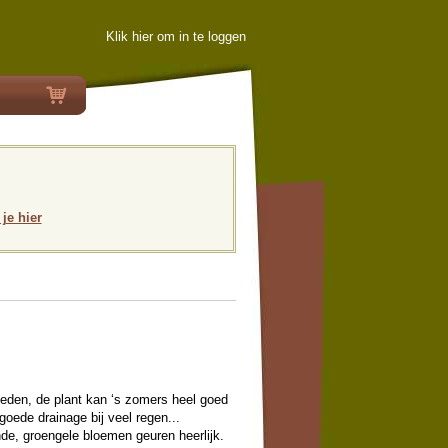
Klik hier om in te loggen
 je hier
ieden, de plant kan ‘s zomers heel goed
goede drainage bij veel regen...
nde, groengele bloemen geuren heerlijk.