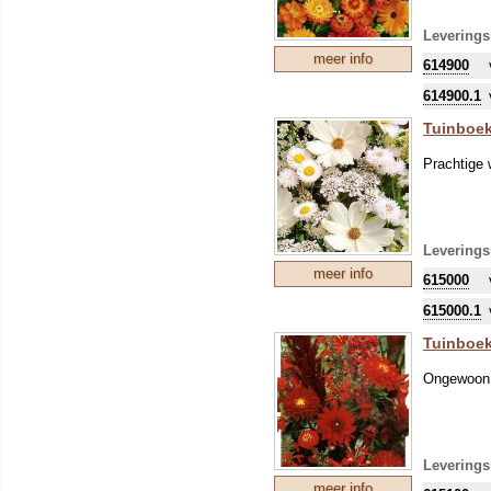
Leverings
meer info
614900
614900.1
Tuinboek
Prachtige 
Leverings
meer info
615000
615000.1
Tuinboek
Ongewoon, 
Leverings
meer info