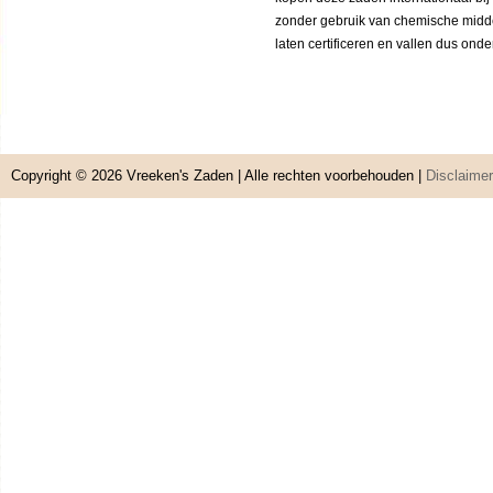
zonder gebruik van chemische middele
laten certificeren en vallen dus ond
Copyright © 2026
Vreeken's Zaden
| Alle rechten voorbehouden |
Disclaimer