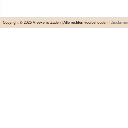
Copyright © 2026
Vreeken's Zaden
| Alle rechten voorbehouden |
Disclaimer