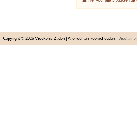
Klik hier voor alle producten uit
Copyright © 2026
Vreeken's Zaden
| Alle rechten voorbehouden |
Disclaimer