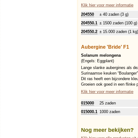
Klik hier voor meer informatie
204550
± 40 zaden (3 g)
204550.1
± 1500 zaden (100 g)
204550.2
± 15.000 zaden (1 kg
Aubergine 'Bride' F1
Solanum melongena
(Engels:
Eggplant
)
Lange slanke aubergines als de
Surinaamse keuken “Boulanger
Dit ras heeft een bijzondere kleu
Groeien ook goed in een flinke 
Klik hier voor meer informatie
015000
25 zaden
015000.1
1000 zaden
Nog meer bekijken?