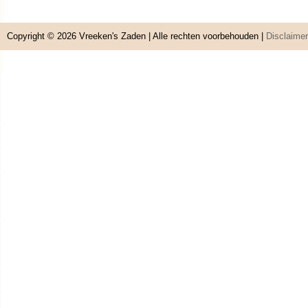
Copyright © 2026
Vreeken's Zaden
| Alle rechten voorbehouden |
Disclaimer