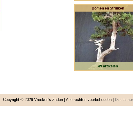
Bomen en Struiken
49 artikelen
Copyright © 2026
Vreeken's Zaden
| Alle rechten voorbehouden |
Disclaimer