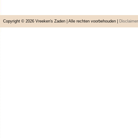
Copyright © 2026
Vreeken's Zaden
| Alle rechten voorbehouden |
Disclaimer