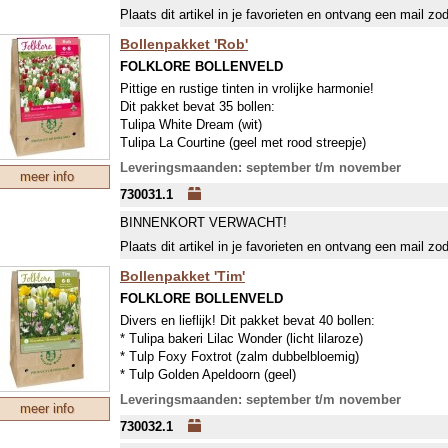
Plaats dit artikel in je favorieten en ontvang een mail zo
Bollenpakket 'Rob'
FOLKLORE BOLLENVELD
Pittige en rustige tinten in vrolijke harmonie!
Dit pakket bevat 35 bollen:
Tulipa White Dream (wit)
Tulipa La Courtine (geel met rood streepje)
Tulipa Carnaval de Rio (wit met rood streepje)
Leveringsmaanden: september t/m november
meer info
Tulipa Pieter de Leur (dieprood)
730031.1
Tulipa Merlot (donkerpurper)
Tulipa White Triumphator (wit)
BINNENKORT VERWACHT!
Narcissus triandus Thalia (wit)
Plaats dit artikel in je favorieten en ontvang een mail zo
Of rassen, die dezelfde kleur hebben.
Bollenpakket 'Tim'
FOLKLORE BOLLENVELD
Divers en lieflijk! Dit pakket bevat 40 bollen:
* Tulipa bakeri Lilac Wonder (licht lilaroze)
* Tulp Foxy Foxtrot (zalm dubbelbloemig)
* Tulp Golden Apeldoorn (geel)
* Tulp Exotic Emperor (wit met groen, dubbelbloemig)
Leveringsmaanden: september t/m november
meer info
* Tulp Hakuun (helderwit)
730032.1
* Hyacint City of Harlem (zachtgeel)
Of soorten met dezelfde kleur.