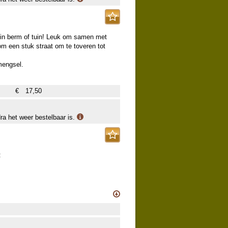
 in berm of tuin! Leuk om samen met
om een stuk straat om te toveren tot
mengsel.
€
17,50
dra het weer bestelbaar is.
: