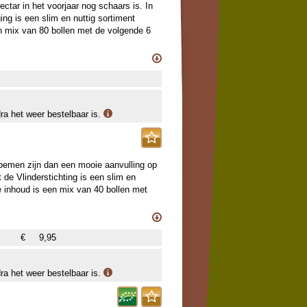
ctar in het voorjaar nog schaars is. In
g is een slim en nuttig sortiment
en mix van 80 bollen met de volgende 6
dra het weer bestelbaar is.
loemen zijn dan een mooie aanvulling op
de Vlinderstichting is een slim en
e inhoud is een mix van 40 bollen met
€
9,95
dra het weer bestelbaar is.