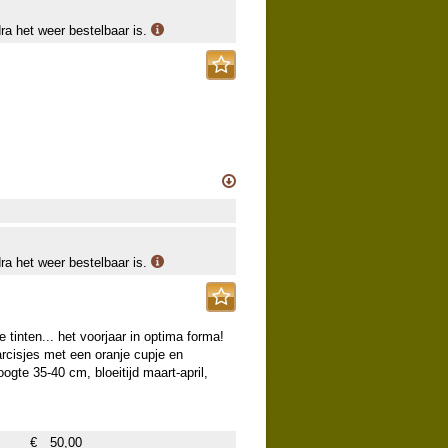
dra het weer bestelbaar is.
dra het weer bestelbaar is.
e tinten... het voorjaar in optima forma!
arcisjes met een oranje cupje en
ogte 35-40 cm, bloeitijd maart-april,
€
50,00