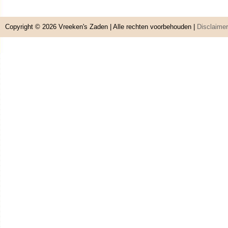
Copyright © 2026
Vreeken's Zaden
| Alle rechten voorbehouden |
Disclaimer