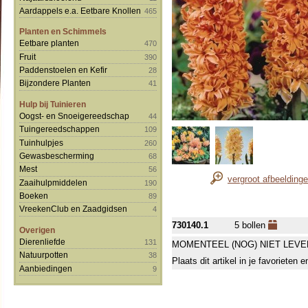
Aardappels e.a. Eetbare Knollen
465
Planten en Schimmels
Eetbare planten
470
Fruit
390
Paddenstoelen en Kefir
28
Bijzondere Planten
41
Hulp bij Tuinieren
Oogst- en Snoeigereedschap
44
Tuingereedschappen
109
Tuinhulpjes
260
Gewasbescherming
68
Mest
56
vergroot afbeelding
Zaaihulpmiddelen
190
Boeken
89
VreekenClub en Zaadgidsen
4
730140.1
5 bollen
Overigen
Dierenliefde
131
MOMENTEEL (NOG) NIET LEVE
Natuurpotten
38
Plaats dit artikel in je favorieten
Aanbiedingen
9