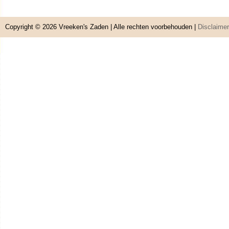
Copyright © 2026
Vreeken's Zaden
| Alle rechten voorbehouden |
Disclaimer