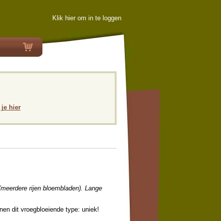
Klik hier om in te loggen
 je hier
(meerdere rijen bloembladen). Lange
en dit vroegbloeiende type: uniek!