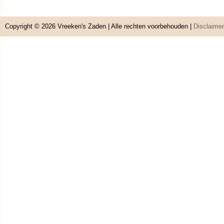
Copyright © 2026
Vreeken's Zaden
| Alle rechten voorbehouden |
Disclaimer