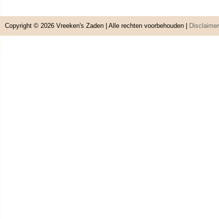
Copyright © 2026
Vreeken's Zaden
| Alle rechten voorbehouden |
Disclaimer