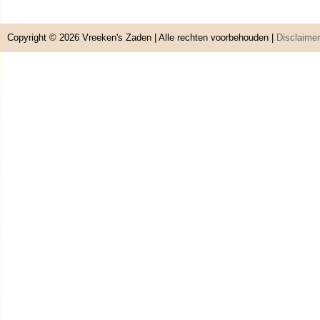
Copyright © 2026
Vreeken's Zaden
| Alle rechten voorbehouden |
Disclaimer