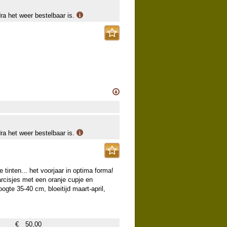
dra het weer bestelbaar is.
dra het weer bestelbaar is.
e tinten... het voorjaar in optima forma!
arcisjes met een oranje cupje en
ogte 35-40 cm, bloeitijd maart-april,
€
50,00