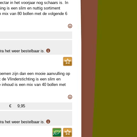
ctar in het voorjaar nog schaars is. In
g is een slim en nuttig sortiment
en mix van 80 bollen met de volgende 6
dra het weer bestelbaar is.
loemen zijn dan een mooie aanvulling op
de Vlinderstichting is een slim en
e inhoud is een mix van 40 bollen met
€
9,95
dra het weer bestelbaar is.