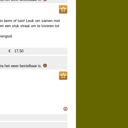
 in berm of tuin! Leuk om samen met
om een stuk straat om te toveren tot
mengsel.
€
17,50
dra het weer bestelbaar is.
: