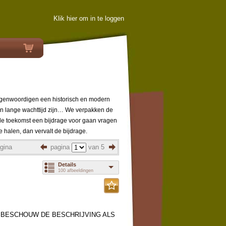
Klik hier om in te loggen
rtegenwoordigen een historisch en modern
een lange wachttijd zijn… We verpakken de
 de toekomst een bijdrage voor gaan vragen
e halen, dan vervalt de bijdrage.
gina
pagina
van 5
Details
100 afbeeldingen
, BESCHOUW DE BESCHRIJVING ALS