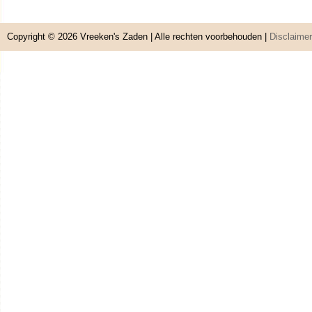
Copyright © 2026
Vreeken's Zaden
| Alle rechten voorbehouden |
Disclaimer