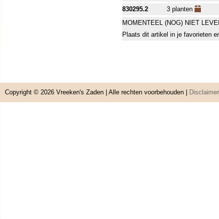
830295.2
3 planten
MOMENTEEL (NOG) NIET LEVE
Plaats dit artikel in je favorieten
Copyright © 2026
Vreeken's Zaden
| Alle rechten voorbehouden |
Disclaimer