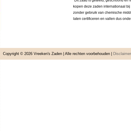
“Dit zaad is geteeld, geschoond en 
kopen deze zaden internationaal bij
zonder gebruik van chemische middele
laten certificeren en vallen dus ond
Copyright © 2026
Vreeken's Zaden
| Alle rechten voorbehouden |
Disclaimer