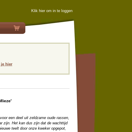
Klik hier om in te loggen
 je hier
Mieze'
 voor een deel uit zeldzame oude rassen,
 zijn. Het kan dus zijn dat de wachttijd
en nieuwe teelt door onze kweker opgepot,