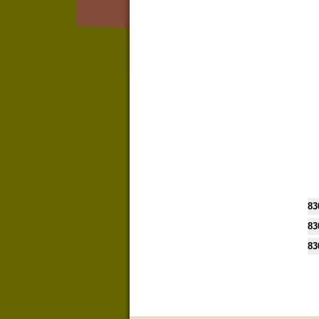
83
83
83