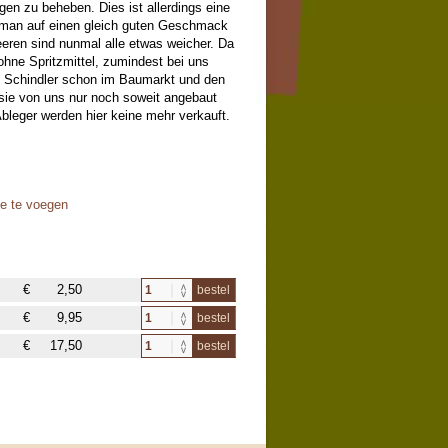
en zu beheben. Dies ist allerdings eine
man auf einen gleich guten Geschmack
eeren sind nunmal alle etwas weicher. Da
ohne Spritzmittel, zumindest bei uns
e Schindler schon im Baumarkt und den
sie von uns nur noch soweit angebaut
leger werden hier keine mehr verkauft.
oe te voegen
€
2,50
bestel
€
9,95
bestel
€
17,50
bestel