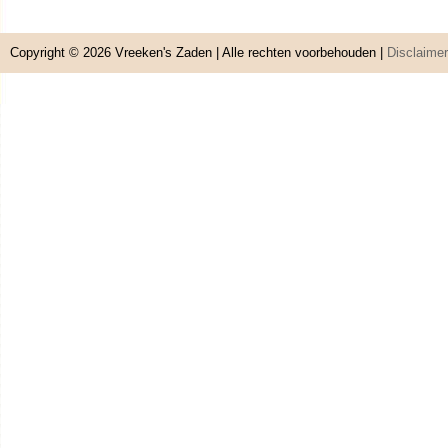
Copyright © 2026
Vreeken's Zaden
| Alle rechten voorbehouden |
Disclaimer