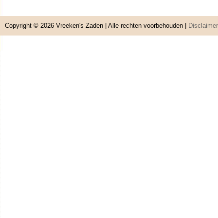
Copyright © 2026
Vreeken's Zaden
| Alle rechten voorbehouden |
Disclaimer