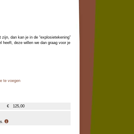
 zijn, dan kan je in de “explosietekening”
 heeft, deze willen we dan graag voor je
oe te voegen
€
125,00
is.