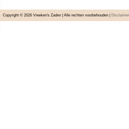
Copyright © 2026
Vreeken's Zaden
| Alle rechten voorbehouden |
Disclaimer