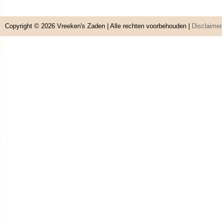
Copyright © 2026
Vreeken's Zaden
| Alle rechten voorbehouden |
Disclaimer