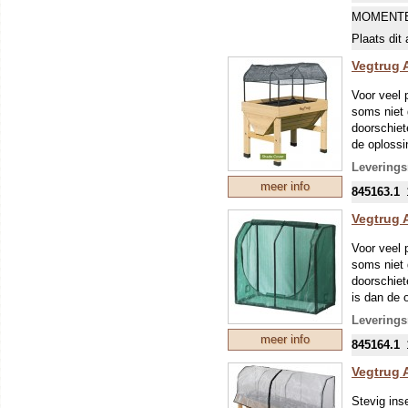
MOMENTE
Plaats dit 
Vegtrug 
Voor veel 
soms niet 
doorschiet
de oplossi
Leverings
meer info
845163.1
Vegtrug 
Voor veel 
soms niet 
doorschiet
is dan de 
Leverings
meer info
845164.1
Vegtrug 
Stevig ins