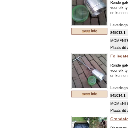
Ronde gate
voor elk ty
en kunnen 
Leverings
meer info
845013.1
MOMENTE
Plaats dit 
Foliegat
Ronde gate
voor elk ty
en kunnen 
Leverings
meer info
845014.1
MOMENTE
Plaats dit 
Grondafd