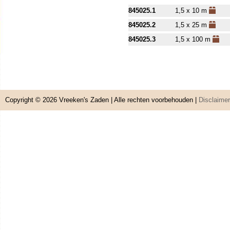
845025.1
1,5 x 10 m
845025.2
1,5 x 25 m
845025.3
1,5 x 100 m
Copyright © 2026
Vreeken's Zaden
| Alle rechten voorbehouden |
Disclaimer