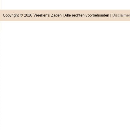
Copyright © 2026
Vreeken's Zaden
| Alle rechten voorbehouden |
Disclaimer