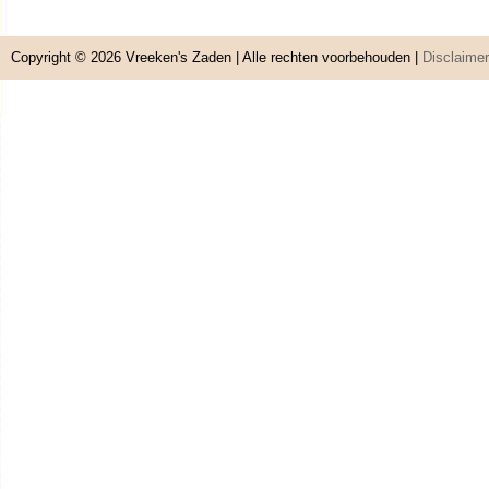
Copyright © 2026
Vreeken's Zaden
| Alle rechten voorbehouden |
Disclaimer