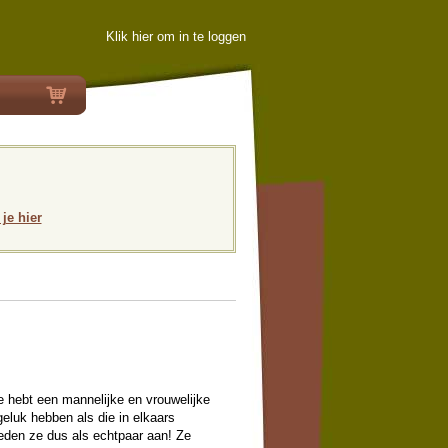
Klik hier om in te loggen
 je hier
 hebt een mannelijke en vrouwelijke
geluk hebben als die in elkaars
ieden ze dus als echtpaar aan! Ze