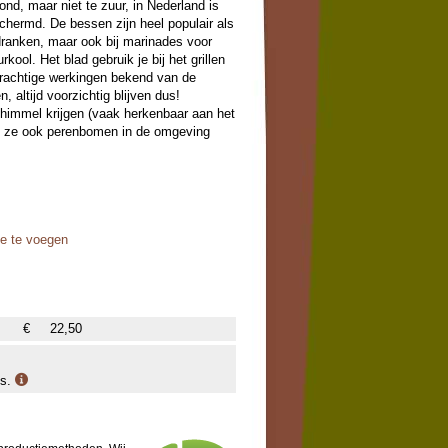
ond, maar niet te zuur, in Nederland is
schermd. De bessen zijn heel populair als
ranken, maar ook bij marinades voor
ool. Het blad gebruik je bij het grillen
krachtige werkingen bekend van de
, altijd voorzichtig blijven dus!
chimmel krijgen (vaak herkenbaar aan het
n ze ook perenbomen in de omgeving
oe te voegen
€
22,50
is.