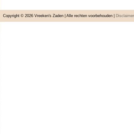
Copyright © 2026
Vreeken's Zaden
| Alle rechten voorbehouden |
Disclaimer