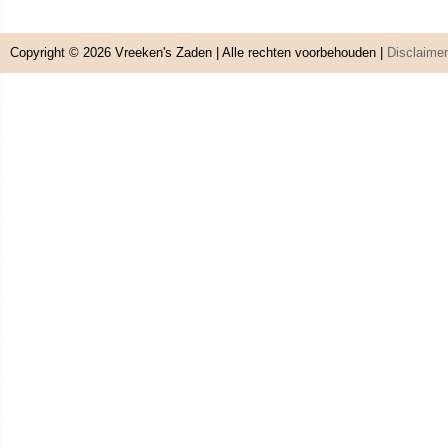
Copyright © 2026
Vreeken's Zaden
| Alle rechten voorbehouden |
Disclaimer