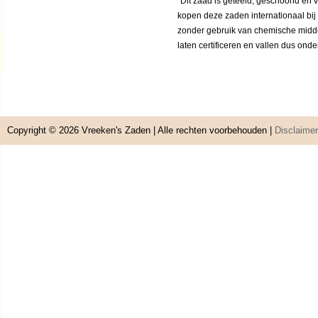
“Dit zaad is geteeld, geschoond en 
kopen deze zaden internationaal bij
zonder gebruik van chemische middele
laten certificeren en vallen dus ond
Copyright © 2026
Vreeken's Zaden
| Alle rechten voorbehouden |
Disclaimer