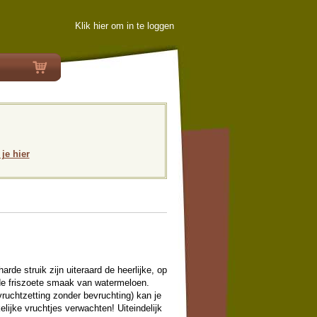
Klik hier om in te loggen
 je hier
arde struik zijn uiteraard de heerlijke, op
de friszoete smaak van watermeloen.
ruchtzetting zonder bevruchting) kan je
elijke vruchtjes verwachten! Uiteindelijk