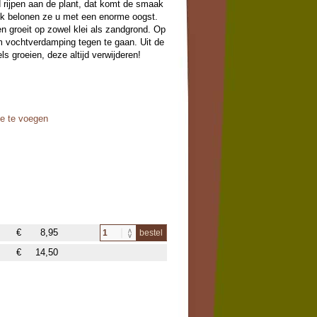
d rijpen aan de plant, dat komt de smaak
ijk belonen ze u met een enorme oogst.
en groeit op zowel klei als zandgrond. Op
 vochtverdamping tegen te gaan. Uit de
s groeien, deze altijd verwijderen!
oe te voegen
€
8,95
bestel
€
14,50