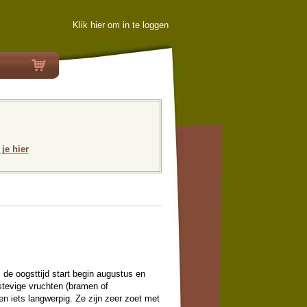
Klik hier om in te loggen
 je hier
 de oogsttijd start begin augustus en
stevige vruchten (bramen of
en iets langwerpig. Ze zijn zeer zoet met