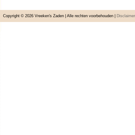
Copyright © 2026
Vreeken's Zaden
| Alle rechten voorbehouden |
Disclaimer