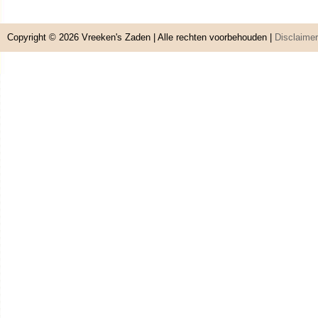
Copyright © 2026
Vreeken's Zaden
| Alle rechten voorbehouden |
Disclaimer