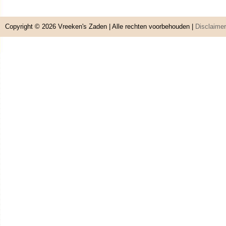
Copyright © 2026
Vreeken's Zaden
| Alle rechten voorbehouden |
Disclaimer