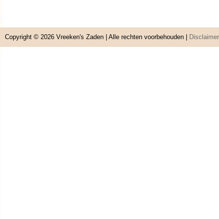
Copyright © 2026
Vreeken's Zaden
| Alle rechten voorbehouden |
Disclaimer