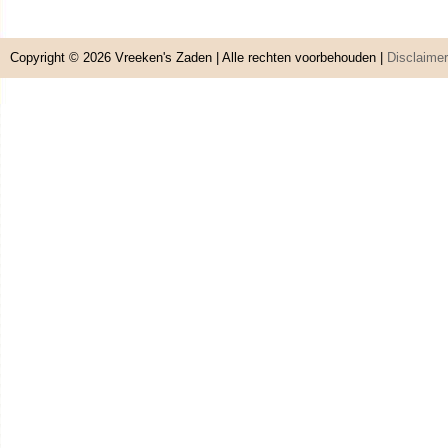
Copyright © 2026
Vreeken's Zaden
| Alle rechten voorbehouden |
Disclaimer