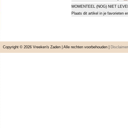
MOMENTEEL (NOG) NIET LEVE
Plaats dit artikel in je favorieten
Copyright © 2026
Vreeken's Zaden
| Alle rechten voorbehouden |
Disclaimer