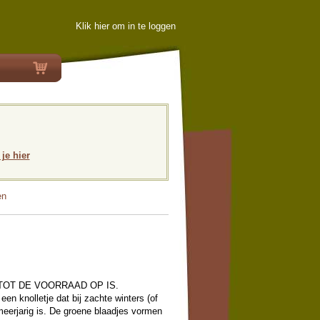
Klik hier om in te loggen
 je hier
en
TOT DE VOORRAAD OP IS.
 een knolletje dat bij zachte winters (of
meerjarig is. De groene blaadjes vormen