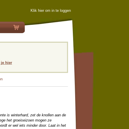
Klik hier om in te loggen
 je hier
en
nte is winterhard, zet de knollen aan de
wege het groeiseizoen mogen ze
rdt er wel iets minder door. Laat in het