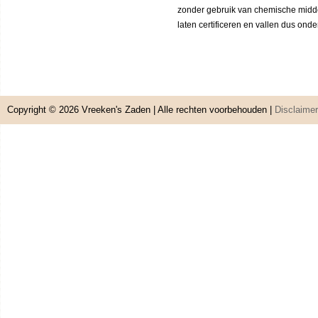
zonder gebruik van chemische middele
laten certificeren en vallen dus ond
Copyright © 2026
Vreeken's Zaden
| Alle rechten voorbehouden |
Disclaimer