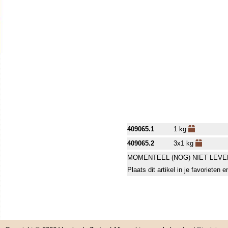
409065.1
1 kg
409065.2
3x1 kg
MOMENTEEL (NOG) NIET LEVE
Plaats dit artikel in je favorieten